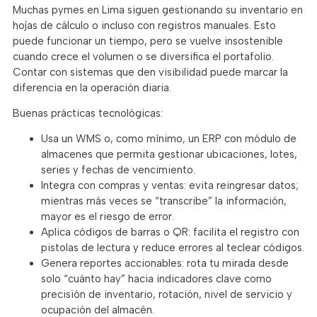
Muchas pymes en Lima siguen gestionando su inventario en
hojas de cálculo o incluso con registros manuales. Esto
puede funcionar un tiempo, pero se vuelve insostenible
cuando crece el volumen o se diversifica el portafolio.
Contar con sistemas que den visibilidad puede marcar la
diferencia en la operación diaria.
Buenas prácticas tecnológicas:
Usa un WMS o, como mínimo, un ERP con módulo de
almacenes que permita gestionar ubicaciones, lotes,
series y fechas de vencimiento.
Integra con compras y ventas: evita reingresar datos;
mientras más veces se “transcribe” la información,
mayor es el riesgo de error.
Aplica códigos de barras o QR: facilita el registro con
pistolas de lectura y reduce errores al teclear códigos.
Genera reportes accionables: rota tu mirada desde
solo “cuánto hay” hacia indicadores clave como
precisión de inventario, rotación, nivel de servicio y
ocupación del almacén.