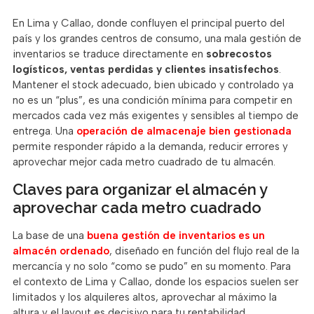
En Lima y Callao, donde confluyen el principal puerto del
país y los grandes centros de consumo, una mala gestión de
inventarios se traduce directamente en
sobrecostos
logísticos, ventas perdidas y clientes insatisfechos
.
Mantener el stock adecuado, bien ubicado y controlado ya
no es un “plus”, es una condición mínima para competir en
mercados cada vez más exigentes y sensibles al tiempo de
entrega. Una
operación de almacenaje bien gestionada
permite responder rápido a la demanda, reducir errores y
aprovechar mejor cada metro cuadrado de tu almacén.
Claves para organizar el almacén y
aprovechar cada metro cuadrado
La base de una
buena gestión de inventarios es un
almacén ordenado
, diseñado en función del flujo real de la
mercancía y no solo “como se pudo” en su momento. Para
el contexto de Lima y Callao, donde los espacios suelen ser
limitados y los alquileres altos, aprovechar al máximo la
altura y el layout es decisivo para tu rentabilidad.