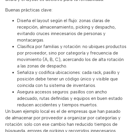
Buenas prácticas clave:
Diseña el layout según el flujo: zonas claras de
recepción, almacenamiento, picking y despacho,
evitando cruces innecesarios de personas y
montacargas.
Clasifica por familias y rotación: no ubiques productos
por proveedor, sino por categoría y frecuencia de
movimiento (A, B, C), acercando los de alta rotación
a las zonas de despacho.
Señaliza y codifica ubicaciones: cada rack, pasillo y
posición debe tener un código único y visible que
coincida con tu sistema de inventarios.
Asegura accesos seguros: pasillos con ancho
adecuado, rutas definidas y equipos en buen estado
reducen accidentes y tiempos muertos.
Un buen ejemplo local es el de empresas que han pasado
de almacenar por proveedor a organizar por categorías y
rotación: solo con ese cambio han reducido tiempos de
búsqueda, errores de picking y recorridos innecesarios