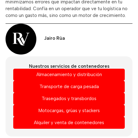
minimizamos errores que impactan directamente en tu
rentabilidad. Confía en un operador que ve tu logística no
como un gasto más, sino como un motor de crecimiento.
Jairo Rúa
Nuestros servicios de contenedores
Almacenamiento y distribución
Transporte de carga pesada
Trasegados y transbordos
Motocargas, grúas y stackers
Alquiler y venta de contenedores