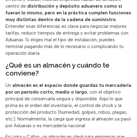
centro de
distribución y depósito aduanero como si
fueran lo mismo, pero en la práctica cumplen funciones
muy distintas dentro de la cadena de suministro
.
Entender esas diferencias es clave para negociar mejores
tarifas, reducir tiempos de entrega y evitar problemas con
Aduanas. Si eliges mal el tipo de instalación, puedes
terminar pagando más de lo necesario o complicando tu
operación diaria.
¿Qué es un almacén y cuándo te
conviene?
Un
almacén es el espacio donde guardas tu mercadería
por un periodo corto, medio o largo
, con el objetivo
principal de conservarla segura y disponible. Aquí lo que
prima es el orden del inventario, el control de stock y la
protección del producto (humedad, golpes, robos, plagas,
etc.). Normalmente, la carga que ingresa al almacén ya pasó
por Aduanas o es mercadería nacional.
En Lima y Callao, un almacén es ideal para empresas que