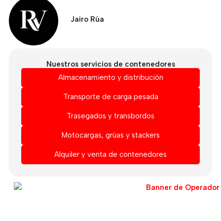
Jairo Rúa
Nuestros servicios de contenedores
Almacenamiento y distribución
Transporte de carga pesada
Trasegados y transbordos
Motocargas, grúas y stackers
Alquiler y venta de contenedores