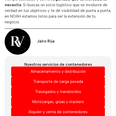
necesita
. Si buscas un socio logístico que se involucre de
verdad en tus objetivos y te dé visibilidad de punta a punta,
en NOAH estamos listos para ser la extensión de tu
negocio.
Jairo Rúa
Nuestros servicios de contenedores
Almacenamiento y distribución
Transporte de carga pesada
Trasegados y transbordos
Motocargas, grúas y stackers
Alquiler y venta de contenedores