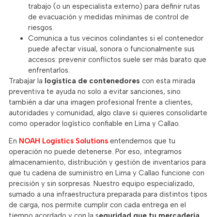
trabajo (o un especialista externo) para definir rutas
de evacuación y medidas mínimas de control de
riesgos.
Comunica a tus vecinos colindantes si el contenedor
puede afectar visual, sonora o funcionalmente sus
accesos: prevenir conflictos suele ser más barato que
enfrentarlos.
Trabajar la
logística de contenedores
con esta mirada
preventiva te ayuda no solo a evitar sanciones, sino
también a dar una imagen profesional frente a clientes,
autoridades y comunidad, algo clave si quieres consolidarte
como operador logístico confiable en Lima y Callao.
En
NOAH Logistics Solutions
entendemos que tu
operación no puede detenerse. Por eso, integramos
almacenamiento, distribución y gestión de inventarios para
que tu cadena de suministro en Lima y Callao funcione con
precisión y sin sorpresas. Nuestro equipo especializado,
sumado a una infraestructura preparada para distintos tipos
de carga, nos permite cumplir con cada entrega en el
tiempo acordado y con la s
eguridad que tu mercadería