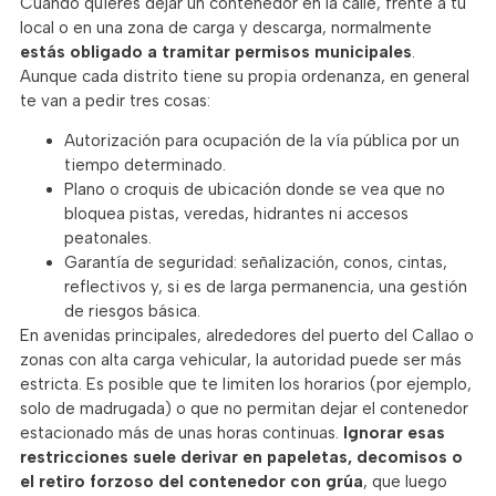
Cuando quieres dejar un contenedor en la calle, frente a tu
local o en una zona de carga y descarga, normalmente
estás obligado a tramitar permisos municipales
.
Aunque cada distrito tiene su propia ordenanza, en general
te van a pedir tres cosas:
Autorización para ocupación de la vía pública por un
tiempo determinado.
Plano o croquis de ubicación donde se vea que no
bloquea pistas, veredas, hidrantes ni accesos
peatonales.
Garantía de seguridad: señalización, conos, cintas,
reflectivos y, si es de larga permanencia, una gestión
de riesgos básica.
En avenidas principales, alrededores del puerto del Callao o
zonas con alta carga vehicular, la autoridad puede ser más
estricta. Es posible que te limiten los horarios (por ejemplo,
solo de madrugada) o que no permitan dejar el contenedor
estacionado más de unas horas continuas.
Ignorar esas
restricciones suele derivar en papeletas, decomisos o
el retiro forzoso del contenedor con grúa
, que luego